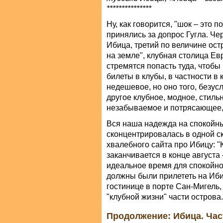
***************
Ну, как говорится, "шок – это
принялись за допрос Гугла. Чер
Ибица, третий по величине ост
на земле", клубная столица Е
стремятся попасть туда, чтобы 
билеты в клубы, в частности в 
недешевое, но оно того, безус
другое клубное, модное, стиль
незабываемое и потрясающее, 
Вся наша надежда на спокойны
сконцентрировалась в одной ск
хвалебного сайта про Ибицу: 
заканчивается в конце августа
идеальное время для спокойно
должны были прилететь на Иби
гостинице в порте Сан-Мигель,
"клубной жизни" части острова.
Продолжение: Ибица. Час