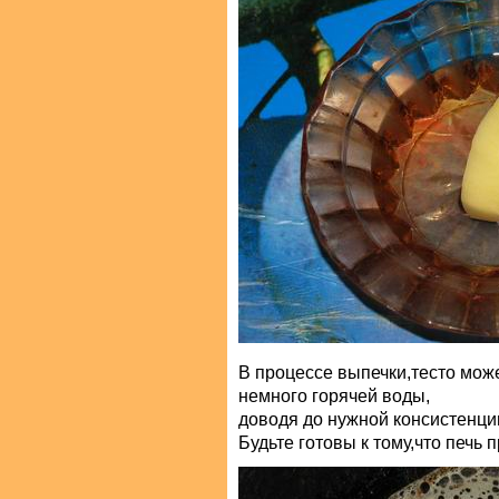
В процессе выпечки,тесто може
немного горячей воды,
доводя до нужной консистенци
Будьте готовы к тому,что печь п