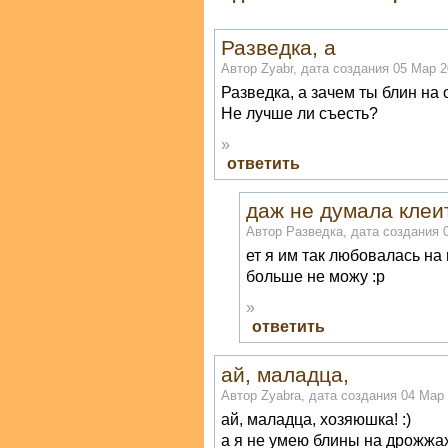
Разведка, а
Автор Zyabr, дата создания 05 Мар 20
Разведка, а зачем ты блин на
Не лучше ли съесть?
»
ответить
даж не думала клеи
Автор Разведка, дата создания 0
ет я им так любовалась на п
больше не можу :р
»
ответить
ай, маладца,
Автор Zyabra, дата создания 04 Мар 
ай, маладца, хозяюшка! :)
а я не умею блины на дрожжах 