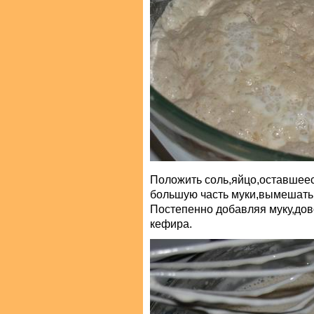
Положить соль,яйцо,оставшее
большую часть муки,вымешать
Постепенно добавляя муку,дов
кефира.